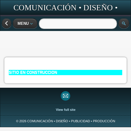
COMUNICACIÓN • DISEÑO •
PUBLICIDAD • PRODUCCIÓN
MENU
SITIO EN CONSTRUCCION
View full site
© 2026 COMUNICACIÓN • DISEÑO • PUBLICIDAD • PRODUCCIÓN